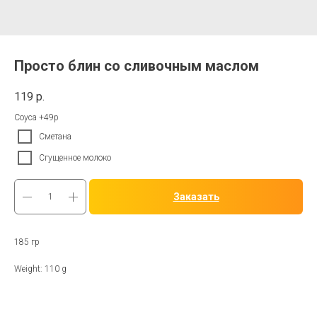
Просто блин со сливочным маслом
119
р.
Соуса +49р
Сметана
Сгущенное молоко
Заказать
185 гр
Weight: 110 g