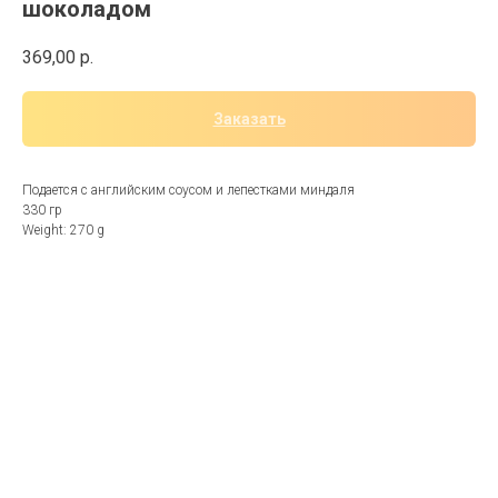
шоколадом
369,00
р.
Заказать
Подается с английским соусом и лепестками миндаля
330 гр
Weight: 270 g