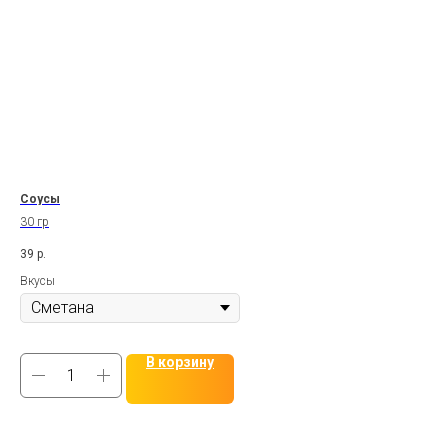
Соусы
30 гр
39
р.
Вкусы
В корзину