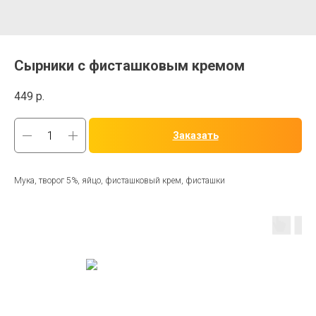
Сырники с фисташковым кремом
449
р.
Заказать
Мука, творог 5%, яйцо, фисташковый крем, фисташки